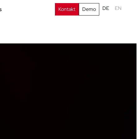
DE
EN
Kontakt
Demo
s