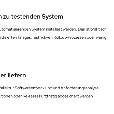
am zu testenden System
tomatisierenden System installiert werden. Das ist praktisch
rdisierten Images, restriktiven Rollout-Prozessen oder wenig
er liefern
arallel zur Softwareentwicklung und Anforderungsanalyse
Aktionen oder Releases kurzfristig abgesichert werden