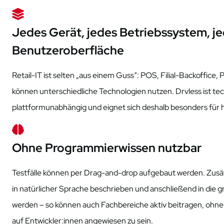
Jedes Gerät, jedes Betriebssystem, j
Benutzeroberfläche
Retail-IT ist selten „aus einem Guss“: POS, Filial-Backoffice,
können unterschiedliche Technologien nutzen.
Drvless
ist te
plattformunabhängig
und eignet sich deshalb besonders für
Ohne Programmierwissen nutzbar
Testfälle können per Drag-and-drop aufgebaut werden. Zusä
in natürlicher Sprache beschrieben und anschließend in die 
werden – so können auch Fachbereiche aktiv beitragen, ohne
auf
Entwickler:innen
angewiesen zu sein.