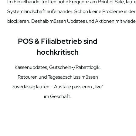
Im Einzelhandel treffen hohe Frequenz am Point
of
Sale, lau
Systemlandschaft aufeinander. Schon kleine Probleme in der
blockieren. Deshalb müssen Updates und Aktionen mit wiede
POS & Filialbetrieb sind
hochkritisch
Kassenupdates, Gutschein-/Rabattlogik,
Retouren und Tagesabschluss müssen
zuverlässig laufen – Ausfälle passieren „live“
im Geschäft.