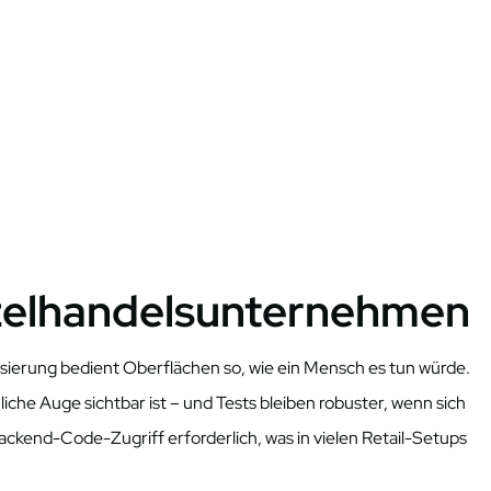
nzelhandelsunternehmen
sierung bedient Oberflächen so, wie ein Mensch es tun würde.
iche Auge sichtbar ist – und Tests bleiben robuster, wenn sich
ckend-Code-Zugriff erforderlich, was in vielen Retail-Setups