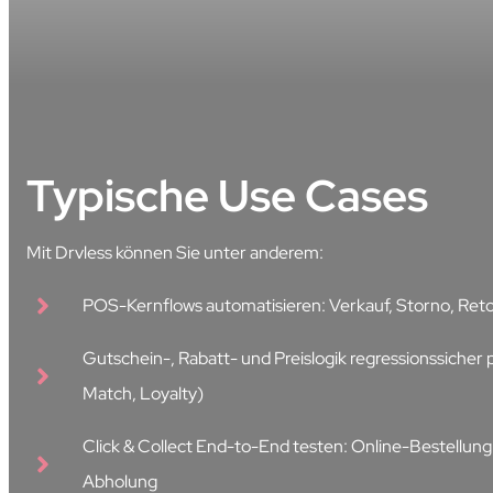
Typische Use Cases
Mit Drvless können Sie unter anderem:
POS-Kernflows automatisieren: Verkauf, Storno, Reto
Gutschein-, Rabatt- und Preislogik regressionssicher 
Match, Loyalty)
Click & Collect End-to-End testen: Online-Bestellung 
Abholung