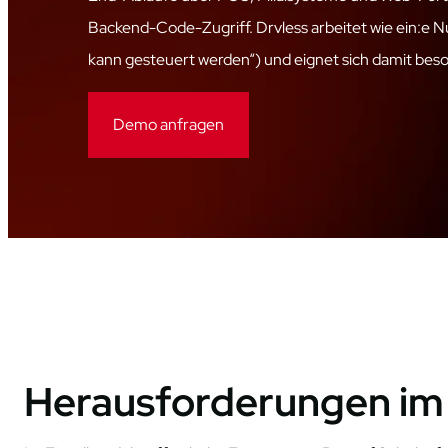
Backend-Code-Zugriff.
Drvless
arbeitet wie
ein:e
Nu
kann gesteuert werden“) und eignet sich damit beson
Demo anfragen
Herausforderungen im 