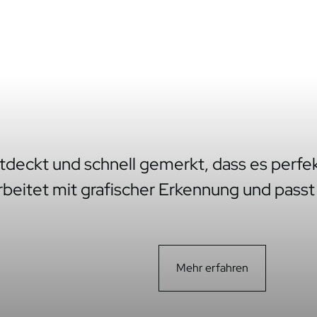
tdeckt und schnell gemerkt, dass es perfe
rbeitet mit grafischer Erkennung und passt
Mehr erfahren