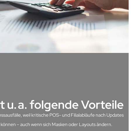
t u. a. folgende Vorteile
sausfälle, weil kritische POS- und Filialabläufe nach Updates
n können – auch wenn sich Masken oder Layouts ändern.