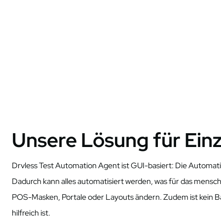
Unsere Lösung für Ei
Drvless
Test Automation Agent ist GUI-basiert: Die Automati
Dadurch kann alles automatisiert werden, was für das menschl
POS-Masken, Portale oder Layouts ändern. Zudem ist kein Ba
hilfreich ist.