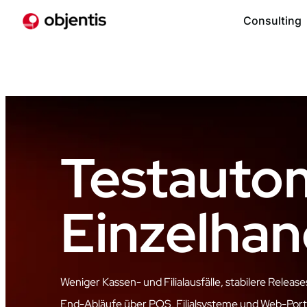
Consulting
Testauto
Einzelhan
Weniger Kassen- und Filialausfälle, stabilere Release
End-Abläufe über POS, Filialsysteme und Web-Por