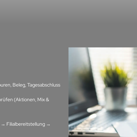
uren, Beleg, Tagesabschluss
prüfen (Aktionen, Mix &
→ Filialbereitstellung →