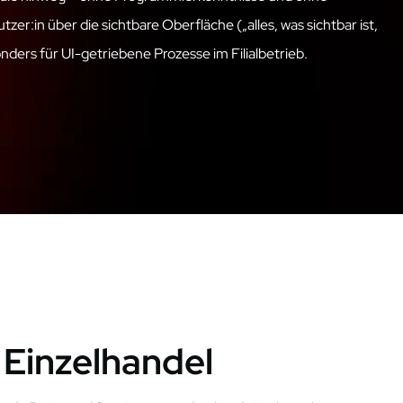
tzer:in
über die sichtbare Oberfläche („alles, was sichtbar ist,
ders für UI-getriebene Prozesse im Filialbetrieb.
Einzelhandel