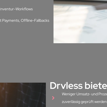
 Inventur-Workflows
it Payments, Offline-Fallbacks
Drvless biete
Weniger Umsatz- und Prozes
zuverlässig geprüft werde