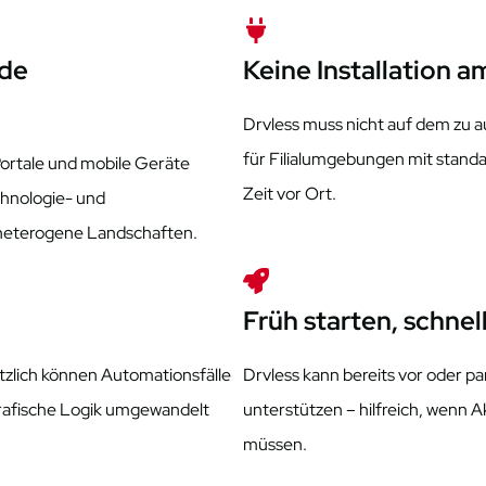
ede
Keine Installation 
Drvless
muss nicht auf dem zu au
für Filialumgebungen mit standa
 Portale und mobile Geräte
Zeit vor Ort.
chnologie- und
 heterogene Landschaften.
Früh starten, schnell
tzlich können Automationsfälle
Drvless
kann bereits vor oder p
grafische Logik umgewandelt
unterstützen – hilfreich, wenn 
müssen.