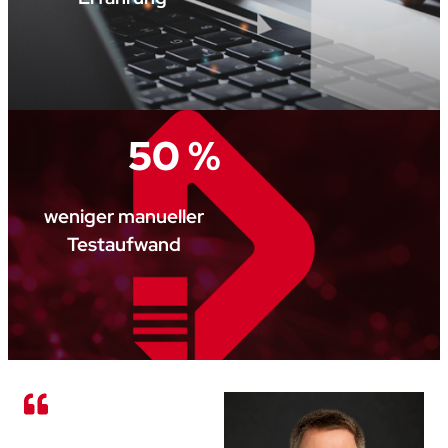
50 %
weniger manueller
Testaufwand