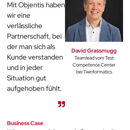
Mit Objentis haben
wir eine
verlässliche
Partnerschaft, bei
der man sich als
David Grassmugg
Kunde verstanden
Teamlead vom Test
Competence Center
und in jeder
bei Twinformatics
Situation gut
aufgehoben fühlt.
Business Case