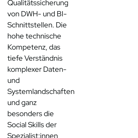
Qualitätssicherung
von DWH- und BI-
Schnittstellen. Die
hohe technische
Kompetenz, das
tiefe Verständnis
komplexer Daten-
und
Systemlandschaften
und ganz
besonders die
Social Skills der
Spezialist:innen