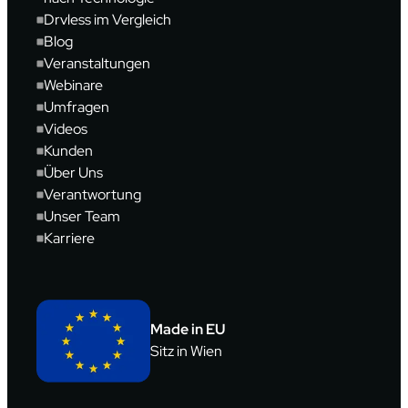
Drvless im Vergleich
Blog
Veranstaltungen
Webinare
Umfragen
Videos
Kunden
Über Uns
Verantwortung
Unser Team
Karriere
Made in EU
Sitz in Wien