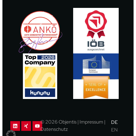
© 2026 Objentis |
Impressum
|
DE
Datenschutz
EN