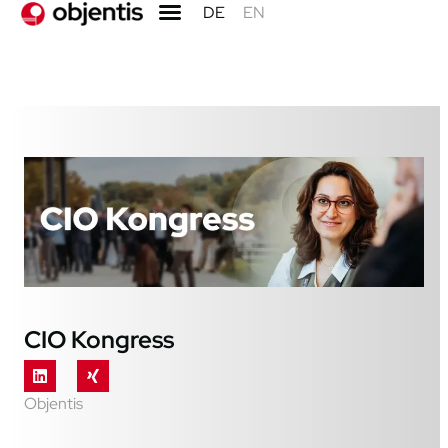
DE
EN
CIO Kongress
Objentis