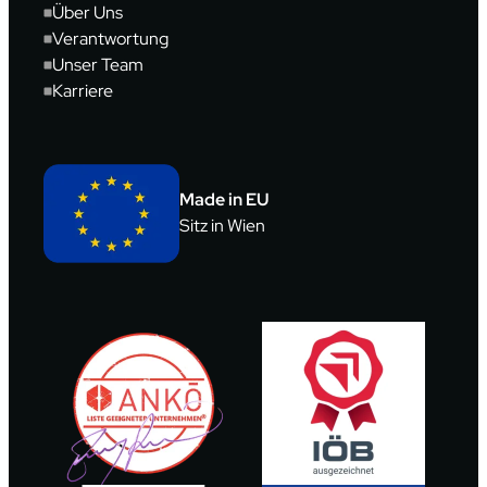
Über Uns
Verantwortung
Unser Team
Karriere
Made in EU
Sitz in Wien