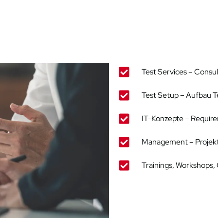
Test Services – Consu
Test Setup – Aufbau 
IT-Konzepte – Requir
Management – Projekt
Trainings, Workshops,