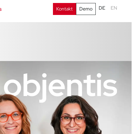
DE
EN
Kontakt
Demo
s