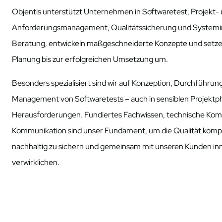
Objentis unterstützt Unternehmen in Softwaretest, Projekt-
Anforderungsmanagement, Qualitätssicherung und Systemint
Beratung, entwickeln maßgeschneiderte Konzepte und setzen
Planung bis zur erfolgreichen Umsetzung um.
Besonders spezialisiert sind wir auf Konzeption, Durchführu
Management von Softwaretests – auch in sensiblen Projektp
Herausforderungen. Fundiertes Fachwissen, technische Kom
Kommunikation sind unser Fundament, um die Qualität komp
nachhaltig zu sichern und gemeinsam mit unseren Kunden in
verwirklichen.