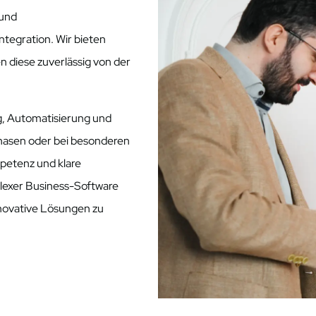
 und
egration. Wir bieten
 diese zuverlässig von der
ng, Automatisierung und
hasen oder bei besonderen
petenz und klare
lexer Business-Software
novative Lösungen zu