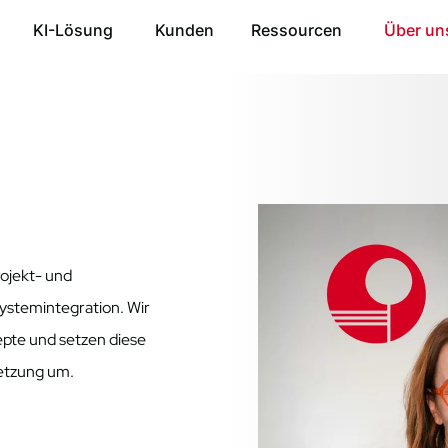
KI-Lösung
Kunden
Ressourcen
Über un
ojekt- und
stemintegration. Wir
pte und setzen diese
setzung um.