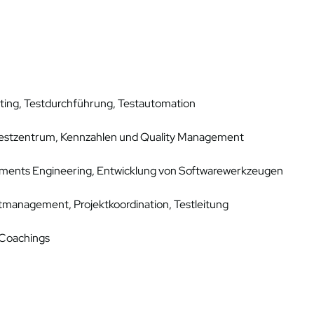
lting, Testdurchführung, Testautomation
Testzentrum, Kennzahlen und Quality Management
ements Engineering, Entwicklung von Softwarewerkzeugen
management, Projektkoordination, Testleitung
 Coachings