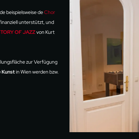
de beispielsweise de
Chor
inanziell unterstützt, und
STORY OF JAZZ
von Kurt
llungsfläche zur Verfügung
 Kunst
in Wien werden bzw.