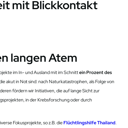
 mit Blickkontakt
nen langen Atem
rojekte im In- und Ausland mit im Schnitt
ein Prozent des
e akut in Not sind: nach Naturkatastrophen, als Folge von
en fördern wir Initiativen, die auf lange Sicht zur
sprojekten, in der Krebsforschung oder durch
iverse Fokusprojekte, so z.B. die
Flüchtlingshilfe Thailand
.