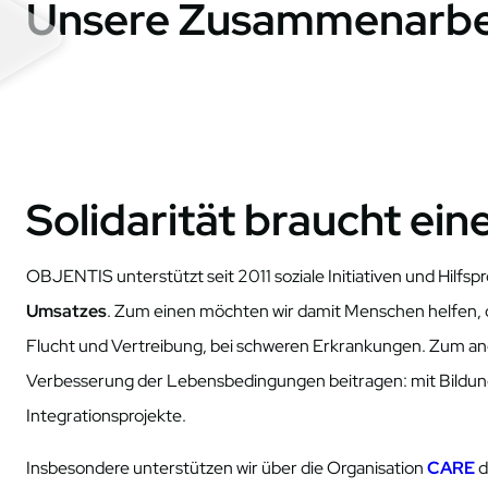
Unsere Zusammenarbeit
Solidarität braucht ei
OBJENTIS unterstützt seit 2011 soziale Initiativen und Hilfsp
Umsatzes
. Zum einen möchten wir damit Menschen helfen, di
Flucht und Vertreibung, bei schweren Erkrankungen. Zum ander
Verbesserung der Lebensbedingungen beitragen: mit Bildung
Integrationsprojekte.
Insbesondere unterstützen wir über die Organisation
CARE
d