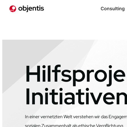
Consulting
Hilfsproje
Initiative
In einer vernetzten Welt verstehen wir das Engageme
sozialen Zusammenhalt als ethische Verpflichtung.