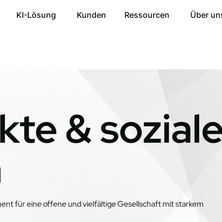
KI-Lösung
Kunden
Ressourcen
Über un
kte & sozial
n
nt für eine offene und vielfältige Gesellschaft mit starkem