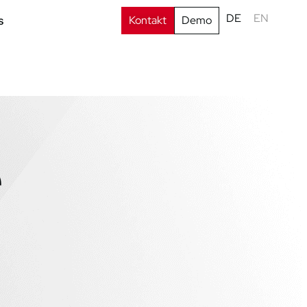
DE
EN
Kontakt
Demo
s
e