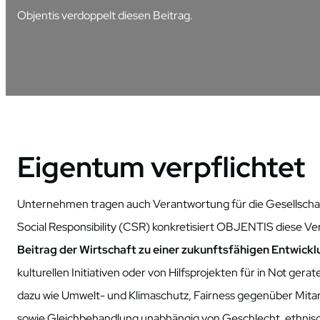
Objentis verdoppelt diesen Beitrag.
Eigentum verpflichtet
Unternehmen tragen auch Verantwortung für die Gesellsch
Social Responsibility (CSR) konkretisiert OBJENTIS diese Ve
Beitrag der Wirtschaft zu einer zukunftsfähigen Entwick
kulturellen Initiativen oder von Hilfsprojekten für in Not ge
dazu wie Um­welt- und Klimaschutz, Fairness gegenüber Mita
sowie Gleichbehand­lung unabhängig von Geschlecht, ethnisch