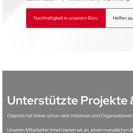
Nachhaltigkeit in unserem Büro
Helfen au
Unterstützte Projekte
Objentis hat bisher schon viele Initiativen und Organisatione
Unseren Mitarbeiter:innen bieten wir an, einen monatlichen 