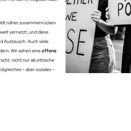
Welt näher zusammenrücken.
tweit vernetzt, und diese
nd Austausch. Auch viele
dern. Wir sehen eine
offene
scht, nicht nur als ethische
lgreiches – aber soziales –