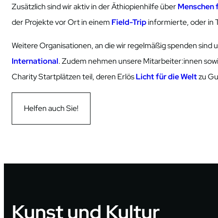
Zusätzlich sind wir aktiv in der Äthiopienhilfe über
Menschen 
der Projekte vor Ort in einem
Field-Trip
informierte, oder in 
Weitere Organisationen, an die wir regelmäßig spenden sind u
International
. Zudem nehmen unsere Mitarbeiter:innen sowi
Charity Startplätzen teil, deren Erlös
Licht für die Welt
zu Gu
Helfen auch Sie!
Kunst und Kultur